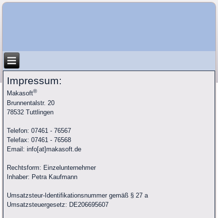
Impressum:
®
Makasoft
Brunnentalstr. 20
78532 Tuttlingen
Telefon: 07461 - 76567
Telefax: 07461 - 76568
Email: info[at]makasoft.de
Rechtsform: Einzelunternehmer
Inhaber: Petra Kaufmann
Umsatzsteur-Identifikationsnummer gemäß § 27 a
Umsatzsteuergesetz: DE206695607